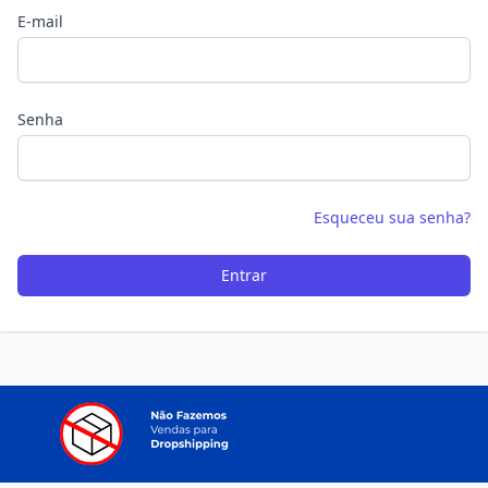
E-mail
Senha
Esqueceu sua senha?