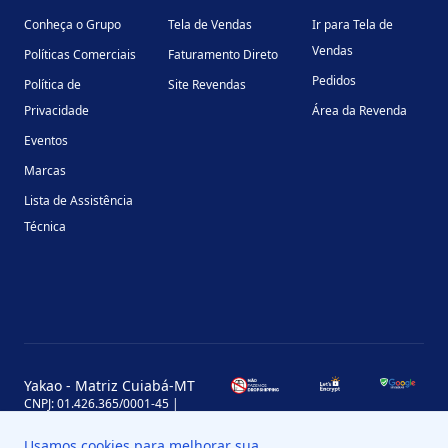
Conheça o Grupo
Tela de Vendas
Ir para Tela de
Vendas
Políticas Comerciais
Faturamento Direto
Pedidos
Política de
Site Revendas
Privacidade
Área da Revenda
Eventos
Marcas
Lista de Assistência
Técnica
Yakao - Matriz Cuiabá-MT
CNPJ: 01.426.365/0001-45 |
Inscrição Estadual: 13.170.702-7
Avenida Miguel Sutil, 4290, Jardim
Usamos cookies para melhorar sua