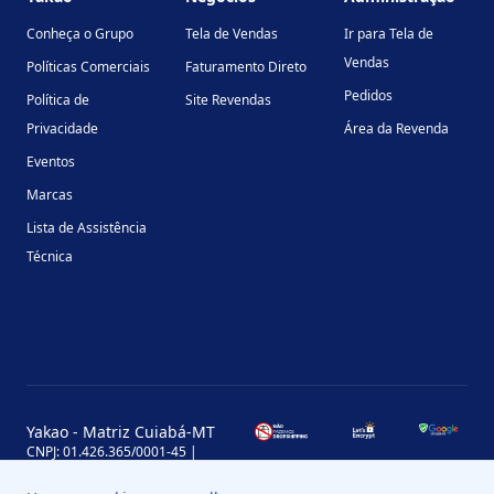
Conheça o Grupo
Tela de Vendas
Ir para Tela de
Vendas
Políticas Comerciais
Faturamento Direto
Pedidos
Política de
Site Revendas
Privacidade
Área da Revenda
Eventos
Marcas
Lista de Assistência
Técnica
Yakao - Matriz Cuiabá-MT
CNPJ: 01.426.365/0001-45 |
Inscrição Estadual: 13.170.702-7
Avenida Miguel Sutil, 4290, Jardim