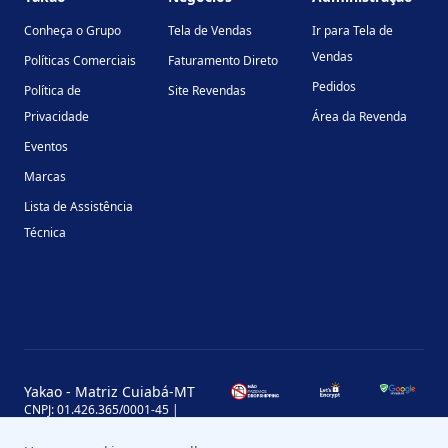
Conheça o Grupo
Tela de Vendas
Ir para Tela de
Vendas
Políticas Comerciais
Faturamento Direto
Pedidos
Política de
Site Revendas
Privacidade
Área da Revenda
Eventos
Marcas
Lista de Assistência
Técnica
Yakao - Matriz Cuiabá-MT
CNPJ: 01.426.365/0001-45 |
Inscrição Estadual: 13.170.702-7
Avenida Miguel Sutil, 4290, Jardim