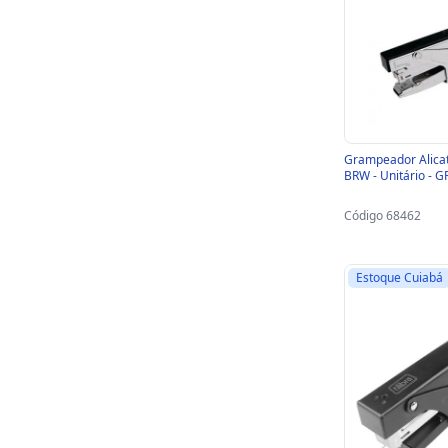
Grampeador Alicat
BRW - Unitário - 
Código 68462
Estoque Cuiabá