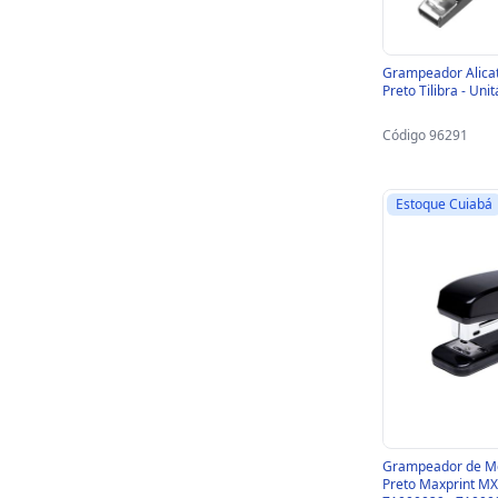
Grampeador Alicat
Preto Tilibra - Uni
Código 96291
Estoque Cuiabá
Grampeador de Mes
Preto Maxprint MX-