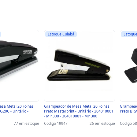
Estoque Cuiabá
Estoque
sa Metal 20 Folhas
Grampeador de Mesa Metal 20 Folhas
Grampead
G20C - Unitário -
Preto Masterprint - Unitário - 304010001
Pret
- MP 300 - 304010001 - MP 300
77 em estoque
Código 19947
26 em estoque
Código 5