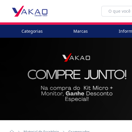
Categorias
Marcas
Inform
Material de Escritório
Grampeador