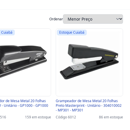
Ordenar
 Cuiabá
Estoque Cuiabá
or de Mesa Metal 20 Folhas
Grampeador de Mesa Metal 20 Folhas
o BRW - Unitário - GP1000 - GP1000
Preto Masterprint - Unitário - 304010002
- MP301 - MP301
8516
159 em estoque
Código 6012
86 em estoque