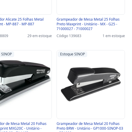
r Alicate 25 Folhas Metal
Grampeador de Mesa Metal 25 Folhas
nt - MP-887 - MP-887
Preto Maxprint - Unitário - MX - G25 -
71000027 - 71000027
38809
29 em estoque
Código 139683
1 em estoque
e SINOP
Estoque SINOP
or de Mesa Metal 20 Folhas
Grampeador de Mesa Metal 20 Folhas
print MXG20C - Unitário -
Preto BRW - Unitário - GP1000-SINOP-03