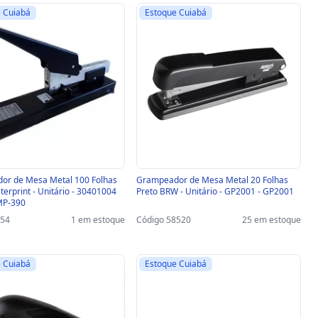
 Cuiabá
Estoque Cuiabá
or de Mesa Metal 100 Folhas
Grampeador de Mesa Metal 20 Folhas
terprint - Unitário - 30401004
Preto BRW - Unitário - GP2001 - GP2001
MP-390
054
1 em estoque
Código 58520
25 em estoque
 Cuiabá
Estoque Cuiabá