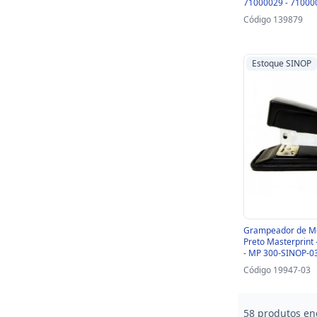
71000029 - 71000
Código 139879
Estoque SINOP
Grampeador de Me
Preto Masterprint 
- MP 300-SINOP-03
Código 19947-03
58 produtos en