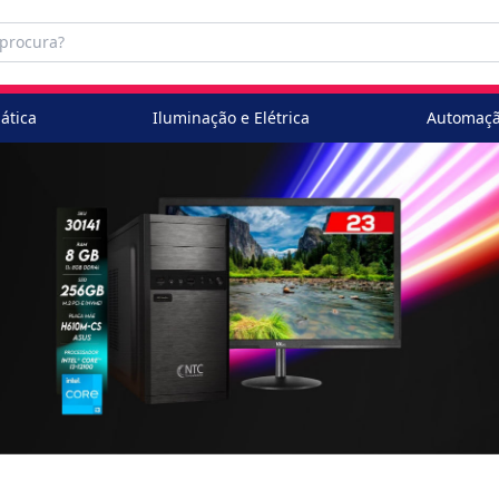
ática
Iluminação e Elétrica
Automaçã