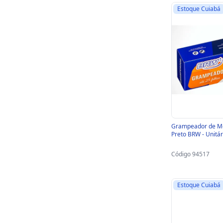
Estoque Cuiabá
Grampeador de Me
Preto BRW - Unitá
Código 94517
Estoque Cuiabá