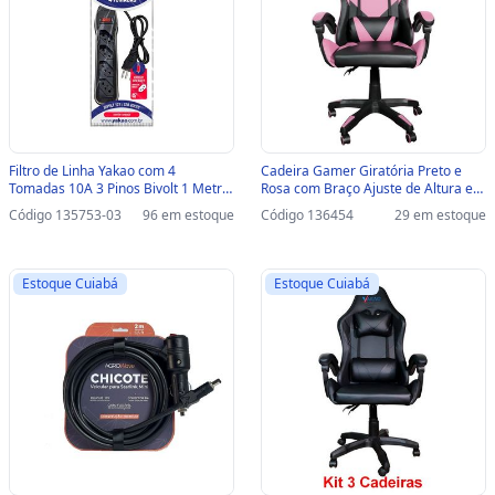
Filtro de Linha Yakao com 4
Cadeira Gamer Giratória Preto e
Tomadas 10A 3 Pinos Bivolt 1 Metro
Rosa com Braço Ajuste de Altura e
Preto - 308 - Circuit Breaker-SINOP-
Encosto Reclinável Yakao - GC-007-
Código 135753-03
96 em estoque
Código 136454
29 em estoque
03 - 308
PINK - GC-007-PINK
Estoque Cuiabá
Estoque Cuiabá