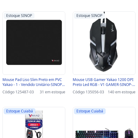
Estoque SINOP
Estoque SINOP
Mouse Pad Liso Slim Preto em PVC
Mouse USB Gamer Yakao 1200 DPI
Yakao - 1 - Vendido Unitário-SINOP-
Preto Led RGB - V1 GAMER-SINOP-
03 - 1
03 - V1 GAMER
Código 125487-03
31 em estoque
Código 135056-03
140 em estoque
Estoque Cuiabá
Estoque Cuiabá