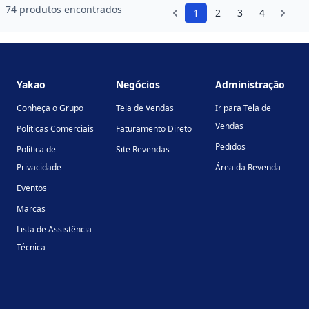
74 produtos encontrados
1
2
3
4
Footer
Yakao
Negócios
Administração
Conheça o Grupo
Tela de Vendas
Ir para Tela de
Vendas
Políticas Comerciais
Faturamento Direto
Pedidos
Política de
Site Revendas
Privacidade
Área da Revenda
Eventos
Marcas
Lista de Assistência
Técnica