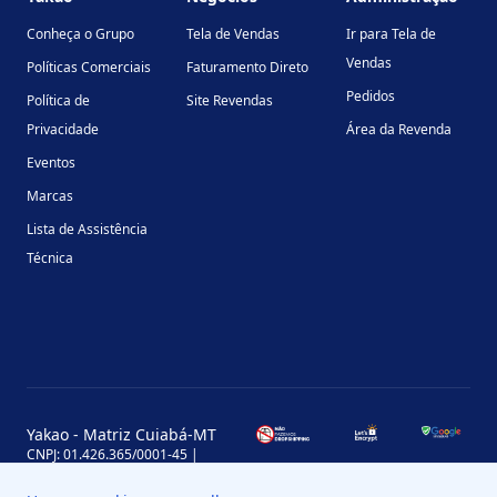
Conheça o Grupo
Tela de Vendas
Ir para Tela de
Vendas
Políticas Comerciais
Faturamento Direto
Pedidos
Política de
Site Revendas
Privacidade
Área da Revenda
Eventos
Marcas
Lista de Assistência
Técnica
Yakao - Matriz Cuiabá-MT
CNPJ: 01.426.365/0001-45 |
Inscrição Estadual: 13.170.702-7
Avenida Miguel Sutil, 4290, Jardim