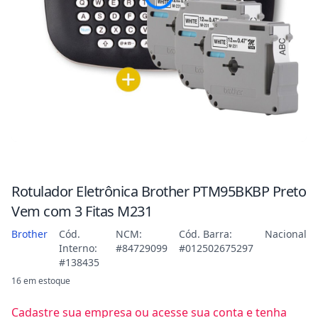
Rotulador Eletrônica Brother PTM95BKBP Preto
Vem com 3 Fitas M231
Brother
Cód.
NCM:
Cód. Barra:
Nacional
Interno:
#84729099
#012502675297
#138435
16 em estoque
Cadastre sua empresa ou acesse sua conta e tenha