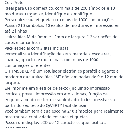
Cor: Preto
ideal para uso doméstico, com mais de 200 símbolos e 10
molduras. Organize, identifique e simplifique.
Personalize sua etiqueta com mais de 1000 combinações
Possui 210 símbolos, 10 estilos de molduras e impressão em
até 2 linhas
Utiliza fitas M de 9mm e 12mm de largura (12 variações de
cores e tamanhos)
Pack especial com 3 fitas inclusas
Personalize a identificação de seus materiais escolares,
cozinha, quartos e muito mais com mais de 1000
combinações diferentes.
O PTM95BKBP é um rotulador eletrônico portátil elegante e
moderno que utiliza fitas "M" não laminadas de 9 e 12 mm de
largura.
Ele imprime em 9 estilos de texto (incluindo impressão
vertical), possui impressão em até 2 linhas, função de
enquadramento de texto e sublinhado, todos acessíveis a
partir do seu teclado QWERTY fácil de usar.
Você também tem à sua escolha 210 símbolos para realmente
mostrar sua criatividade em suas etiquetas.
Possui um display LCD de 12 caracteres que facilita a