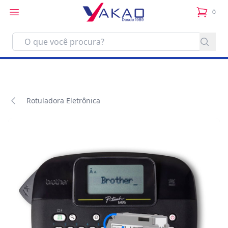
0
itens no
Rotuladora Eletrônica