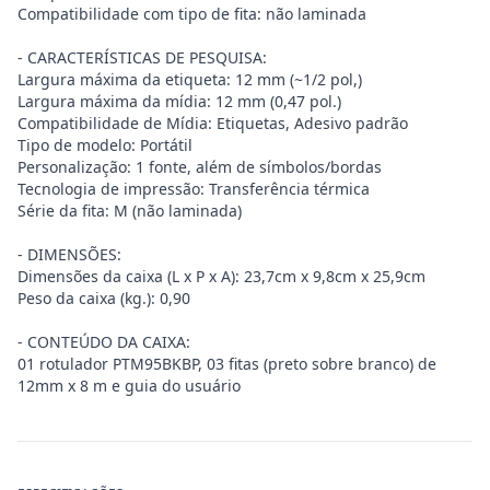
Compatibilidade com tipo de fita: não laminada
- CARACTERÍSTICAS DE PESQUISA:
Largura máxima da etiqueta: 12 mm (~1/2 pol,)
Largura máxima da mídia: 12 mm (0,47 pol.)
Compatibilidade de Mídia: Etiquetas, Adesivo padrão
Tipo de modelo: Portátil
Personalização: 1 fonte, além de símbolos/bordas
Tecnologia de impressão: Transferência térmica
Série da fita: M (não laminada)
- DIMENSÕES:
Dimensões da caixa (L x P x A): 23,7cm x 9,8cm x 25,9cm
Peso da caixa (kg.): 0,90
- CONTEÚDO DA CAIXA:
01 rotulador PTM95BKBP, 03 fitas (preto sobre branco) de
12mm x 8 m e guia do usuário