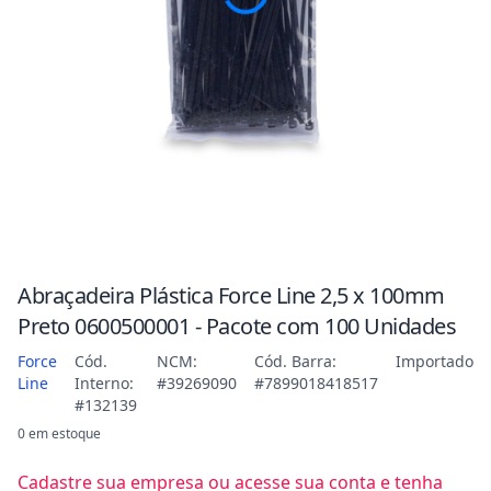
Abraçadeira Plástica Force Line 2,5 x 100mm
Preto 0600500001 - Pacote com 100 Unidades
Force
Cód.
NCM:
Cód. Barra:
Importado
Line
Interno:
#39269090
#7899018418517
#132139
0 em estoque
Cadastre sua empresa ou acesse sua conta e tenha