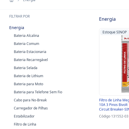
FILTRAR POR
Energia
Energia
Estoque SINOP
Bateria Alcalina
Bateria Comum
Bateria Estacionaria
Bateria Recarregável
Bateria Selada
Bateria de Lithium
Bateria para Moto
Bateria para Telefone Sem Fio
Cabo para No-Break
Filtro de Linha M
10A 3 Pinos Bivolt
Carregador de Pilhas
Circuit Breaker-SI
Estabilizador
Código 131552-03
Filtro de Linha