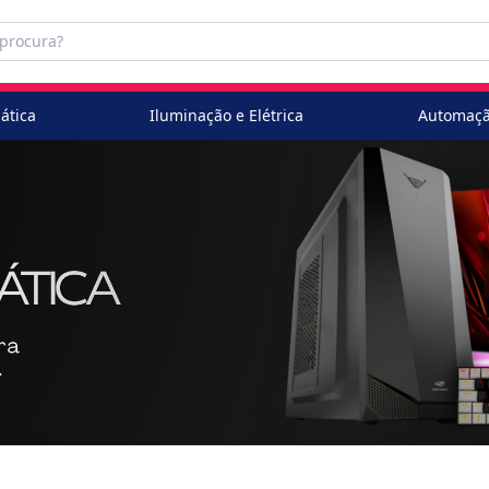
ática
Iluminação e Elétrica
Automaçã