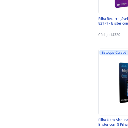
Pilha Recarregáve
82171 - Blister co
Código 14320
Estoque Cuiabá
Pilha Ultra Alcalin
Blister com 8 Pilh