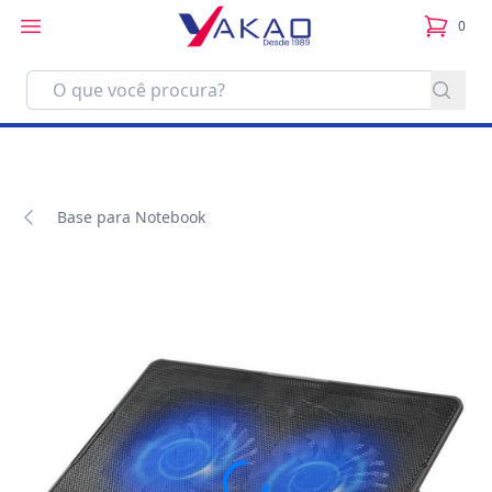
0
itens no
Base para Notebook