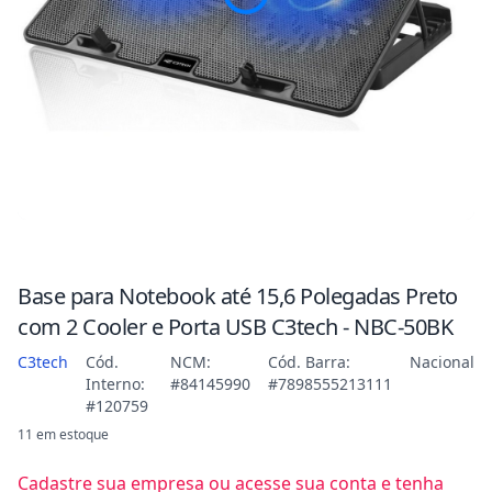
Base para Notebook até 15,6 Polegadas Preto
com 2 Cooler e Porta USB C3tech - NBC-50BK
C3tech
Cód.
NCM:
Cód. Barra:
Nacional
Interno:
#84145990
#7898555213111
#120759
11 em estoque
Cadastre sua empresa ou acesse sua conta e tenha