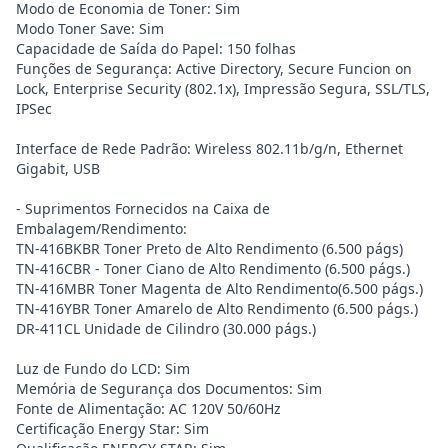
Modo de Economia de Toner: Sim
Modo Toner Save: Sim
Capacidade de Saída do Papel: 150 folhas
Funções de Segurança: Active Directory, Secure Funcion on
Lock, Enterprise Security (802.1x), Impressão Segura, SSL/TLS,
IPSec
Interface de Rede Padrão: Wireless 802.11b/g/n, Ethernet
Gigabit, USB
- Suprimentos Fornecidos na Caixa de
Embalagem/Rendimento:
TN-416BKBR Toner Preto de Alto Rendimento (6.500 págs)
TN-416CBR - Toner Ciano de Alto Rendimento (6.500 págs.)
TN-416MBR Toner Magenta de Alto Rendimento(6.500 págs.)
TN-416YBR Toner Amarelo de Alto Rendimento (6.500 págs.)
DR-411CL Unidade de Cilindro (30.000 págs.)
Luz de Fundo do LCD: Sim
Memória de Segurança dos Documentos: Sim
Fonte de Alimentação: AC 120V 50/60Hz
Certificação Energy Star: Sim