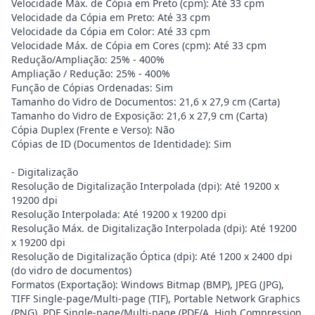
Velocidade Máx. de Cópia em Preto (cpm): Até 33 cpm
Velocidade da Cópia em Preto: Até 33 cpm
Velocidade da Cópia em Color: Até 33 cpm
Velocidade Máx. de Cópia em Cores (cpm): Até 33 cpm
Redução/Ampliação: 25% - 400%
Ampliação / Redução: 25% - 400%
Função de Cópias Ordenadas: Sim
Tamanho do Vidro de Documentos: 21,6 x 27,9 cm (Carta)
Tamanho do Vidro de Exposição: 21,6 x 27,9 cm (Carta)
Cópia Duplex (Frente e Verso): Não
Cópias de ID (Documentos de Identidade): Sim
- Digitalização
Resolução de Digitalização Interpolada (dpi): Até 19200 x
19200 dpi
Resolução Interpolada: Até 19200 x 19200 dpi
Resolução Máx. de Digitalização Interpolada (dpi): Até 19200
x 19200 dpi
Resolução de Digitalização Óptica (dpi): Até 1200 x 2400 dpi
(do vidro de documentos)
Formatos (Exportação): Windows Bitmap (BMP), JPEG (JPG),
TIFF Single-page/Multi-page (TIF), Portable Network Graphics
(PNG), PDF Single-page/Multi-page (PDF/A, High Compression