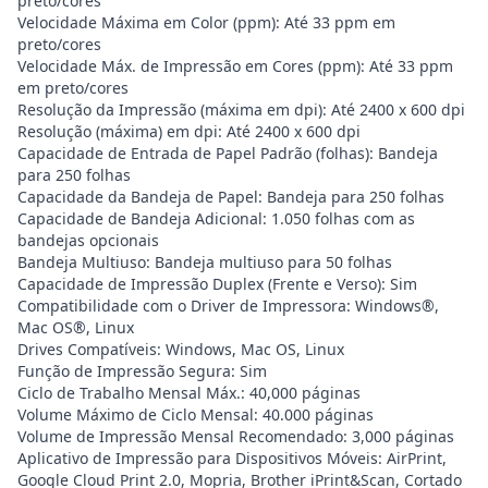
preto/cores
Velocidade Máxima em Color (ppm): Até 33 ppm em
preto/cores
Velocidade Máx. de Impressão em Cores (ppm): Até 33 ppm
em preto/cores
Resolução da Impressão (máxima em dpi): Até 2400 x 600 dpi
Resolução (máxima) em dpi: Até 2400 x 600 dpi
Capacidade de Entrada de Papel Padrão (folhas): Bandeja
para 250 folhas
Capacidade da Bandeja de Papel: Bandeja para 250 folhas
Capacidade de Bandeja Adicional: 1.050 folhas com as
bandejas opcionais
Bandeja Multiuso: Bandeja multiuso para 50 folhas
Capacidade de Impressão Duplex (Frente e Verso): Sim
Compatibilidade com o Driver de Impressora: Windows®,
Mac OS®, Linux
Drives Compatíveis: Windows, Mac OS, Linux
Função de Impressão Segura: Sim
Ciclo de Trabalho Mensal Máx.: 40,000 páginas
Volume Máximo de Ciclo Mensal: 40.000 páginas
Volume de Impressão Mensal Recomendado: 3,000 páginas
Aplicativo de Impressão para Dispositivos Móveis: AirPrint,
Google Cloud Print 2.0, Mopria, Brother iPrint&Scan, Cortado