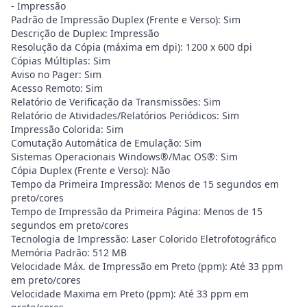
- Impressão
Padrão de Impressão Duplex (Frente e Verso): Sim
Descrição de Duplex: Impressão
Resolução da Cópia (máxima em dpi): 1200 x 600 dpi
Cópias Múltiplas: Sim
Aviso no Pager: Sim
Acesso Remoto: Sim
Relatório de Verificação da Transmissões: Sim
Relatório de Atividades/Relatórios Periódicos: Sim
Impressão Colorida: Sim
Comutação Automática de Emulação: Sim
Sistemas Operacionais Windows®/Mac OS®: Sim
Cópia Duplex (Frente e Verso): Não
Tempo da Primeira Impressão: Menos de 15 segundos em
preto/cores
Tempo de Impressão da Primeira Página: Menos de 15
segundos em preto/cores
Tecnologia de Impressão: Laser Colorido Eletrofotográfico
Memória Padrão: 512 MB
Velocidade Máx. de Impressão em Preto (ppm): Até 33 ppm
em preto/cores
Velocidade Maxima em Preto (ppm): Até 33 ppm em