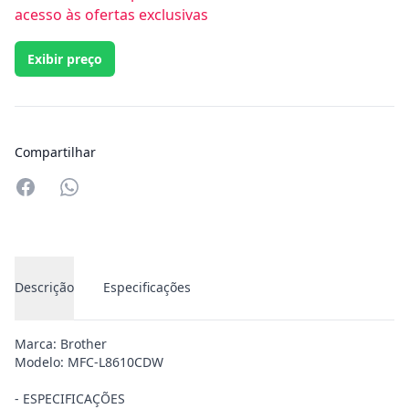
acesso às ofertas exclusivas
Exibir preço
Compartilhar
Compartilhar no Whatsapp
Descrição
Especificações
Marca: Brother
Modelo: MFC-L8610CDW
- ESPECIFICAÇÕES