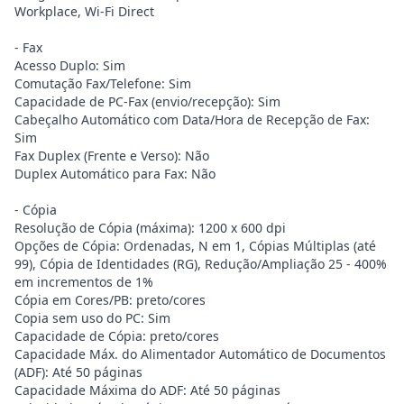
Workplace, Wi-Fi Direct
- Fax
Acesso Duplo: Sim
Comutação Fax/Telefone: Sim
Capacidade de PC-Fax (envio/recepção): Sim
Cabeçalho Automático com Data/Hora de Recepção de Fax:
Sim
Fax Duplex (Frente e Verso): Não
Duplex Automático para Fax: Não
- Cópia
Resolução de Cópia (máxima): 1200 x 600 dpi
Opções de Cópia: Ordenadas, N em 1, Cópias Múltiplas (até
99), Cópia de Identidades (RG), Redução/Ampliação 25 - 400%
em incrementos de 1%
Cópia em Cores/PB: preto/cores
Copia sem uso do PC: Sim
Capacidade de Cópia: preto/cores
Capacidade Máx. do Alimentador Automático de Documentos
(ADF): Até 50 páginas
Capacidade Máxima do ADF: Até 50 páginas