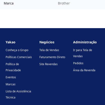
Marca
Brother
Footer
Yakao
Negócios
Administração
Conheça o Grupo
Tela de Vendas
Ir para Tela de
Vendas
Políticas Comerciais
Faturamento Direto
Pedidos
Política de
Site Revendas
Privacidade
Área da Revenda
Eventos
Marcas
Lista de Assistência
Técnica