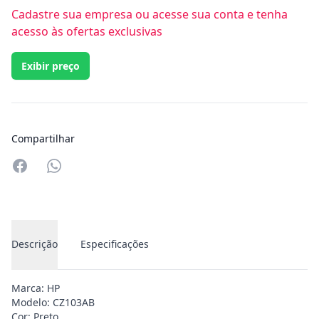
Cadastre sua empresa ou acesse sua conta e tenha
acesso às ofertas exclusivas
Exibir preço
Compartilhar
Compartilhar no Whatsapp
Descrição
Especificações
Marca: HP
Modelo: CZ103AB
Cor: Preto