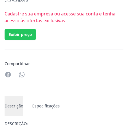
28 em estoque
Cadastre sua empresa ou acesse sua conta e tenha
acesso às ofertas exclusivas
Exibir preço
Compartilhar
Compartilhar no Whatsapp
Descrição
Especificações
DESCRIÇÃO: