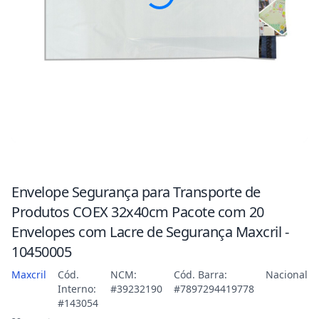
Envelope Segurança para Transporte de
Produtos COEX 32x40cm Pacote com 20
Envelopes com Lacre de Segurança Maxcril -
10450005
Maxcril
Cód.
NCM:
Cód. Barra:
Nacional
Interno:
#39232190
#7897294419778
#143054