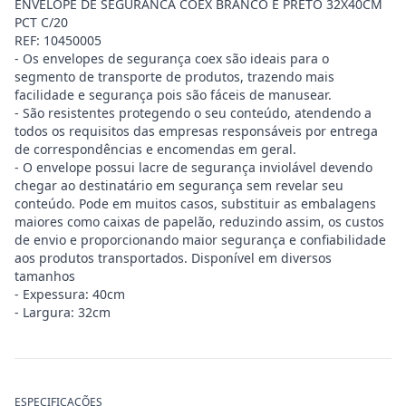
ENVELOPE DE SEGURANCA COEX BRANCO E PRETO 32X40CM
PCT C/20
REF: 10450005
- Os envelopes de segurança coex são ideais para o
segmento de transporte de produtos, trazendo mais
facilidade e segurança pois são fáceis de manusear.
- São resistentes protegendo o seu conteúdo, atendendo a
todos os requisitos das empresas responsáveis por entrega
de correspondências e encomendas em geral.
- O envelope possui lacre de segurança inviolável devendo
chegar ao destinatário em segurança sem revelar seu
conteúdo. Pode em muitos casos, substituir as embalagens
maiores como caixas de papelão, reduzindo assim, os custos
de envio e proporcionando maior segurança e confiabilidade
aos produtos transportados. Disponível em diversos
tamanhos
- Expessura: 40cm
- Largura: 32cm
ESPECIFICAÇÕES