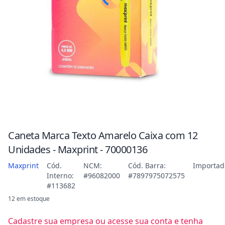
Caneta Marca Texto Amarelo Caixa com 12
Unidades - Maxprint - 70000136
Maxprint
Cód.
NCM:
Cód. Barra:
Importad
Interno:
#96082000
#7897975072575
#113682
12 em estoque
Cadastre sua empresa ou acesse sua conta e tenha