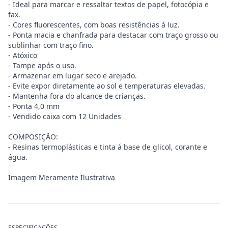
- Ideal para marcar e ressaltar textos de papel, fotocópia e
fax.
- Cores fluorescentes, com boas resistências á luz.
- Ponta macia e chanfrada para destacar com traço grosso ou
sublinhar com traço fino.
- Atóxico
- Tampe após o uso.
- Armazenar em lugar seco e arejado.
- Evite expor diretamente ao sol e temperaturas elevadas.
- Mantenha fora do alcance de crianças.
- Ponta 4,0 mm
- Vendido caixa com 12 Unidades
COMPOSIÇÃO:
- Resinas termoplásticas e tinta á base de glicol, corante e
água.
Imagem Meramente Ilustrativa
ESPECIFICAÇÕES