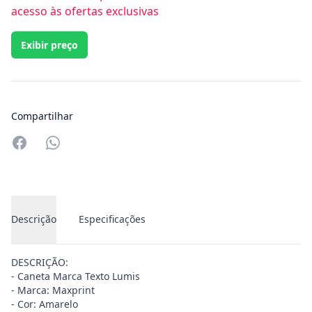
acesso às ofertas exclusivas
Exibir preço
Compartilhar
Compartilhar no Whatsapp
Descrição
Especificações
DESCRIÇÃO:
- Caneta Marca Texto Lumis
- Marca: Maxprint
- Cor: Amarelo