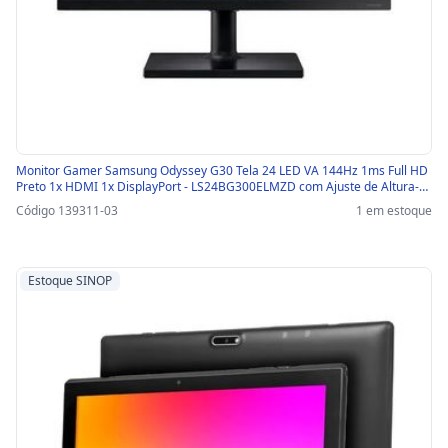
Monitor Gamer Samsung Odyssey G30 Tela 24 LED VA 144Hz 1ms Full HD
Preto 1x HDMI 1x DisplayPort - LS24BG300ELMZD com Ajuste de Altura-
SINOP-03 - LS24BG300ELMZD
Código 139311-03
1 em estoque
Estoque SINOP