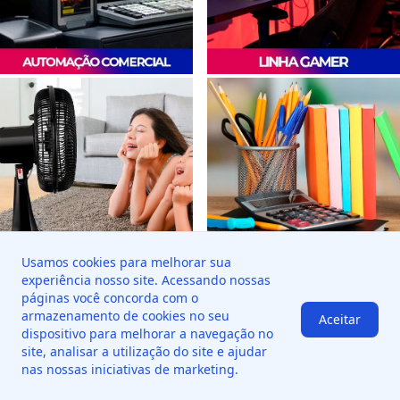
Usamos cookies para melhorar sua
experiência nosso site. Acessando nossas
Footer
páginas você concorda com o
armazenamento de cookies no seu
Aceitar
dispositivo para melhorar a navegação no
Yakao
Negócios
Administração
site, analisar a utilização do site e ajudar
nas nossas iniciativas de marketing.
Conheça o Grupo
Tela de Vendas
Ir para Tela de
Vendas
Políticas Comerciais
Faturamento Direto