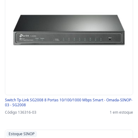
Switch Tp-Link SG2008 8 Portas 10/100/1000 Mbps Smart - Omada-SINOP-
03 - SG2008
Código 136316-03
1 em estoque
Estoque SINOP