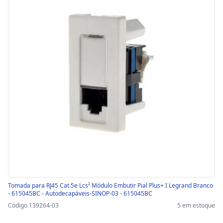
Tomada para RJ45 Cat.5e Lcs² Módulo Embutir Pial Plus+ I Legrand Branco
- 615045BC - Autodecapáveis-SINOP-03 - 615045BC
Código 139264-03
5 em estoque