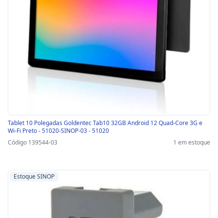
Tablet 10 Polegadas Goldentec Tab10 32GB Android 12 Quad-Core 3G e
Wi-Fi Preto - 51020-SINOP-03 - 51020
Código 139544-03
1 em estoque
Estoque SINOP