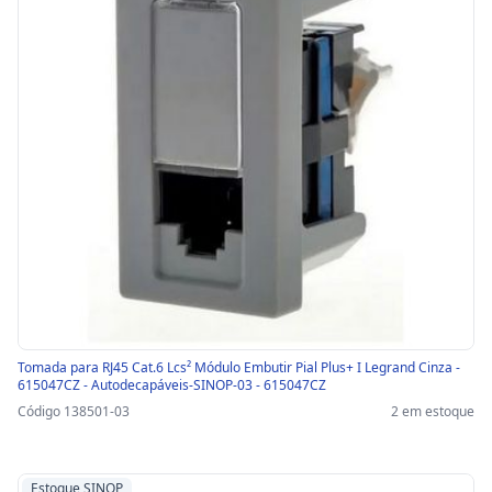
Tomada para RJ45 Cat.6 Lcs² Módulo Embutir Pial Plus+ I Legrand Cinza -
615047CZ - Autodecapáveis-SINOP-03 - 615047CZ
Código 138501-03
2 em estoque
Estoque SINOP