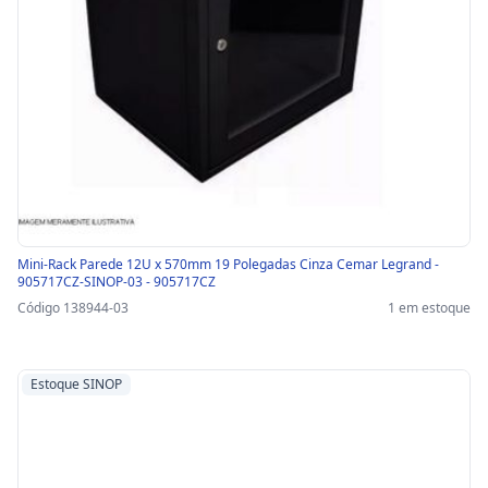
Mini-Rack Parede 12U x 570mm 19 Polegadas Cinza Cemar Legrand -
905717CZ-SINOP-03 - 905717CZ
Código 138944-03
1 em estoque
Estoque SINOP