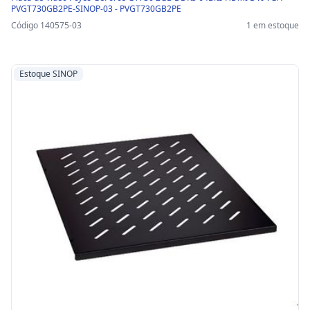
PVGT730GB2PE-SINOP-03 - PVGT730GB2PE
Código 140575-03
1 em estoque
Estoque SINOP