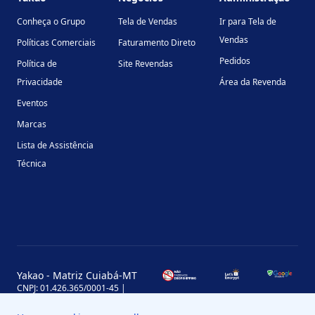
Conheça o Grupo
Tela de Vendas
Ir para Tela de
Vendas
Políticas Comerciais
Faturamento Direto
Pedidos
Política de
Site Revendas
Privacidade
Área da Revenda
Eventos
Marcas
Lista de Assistência
Técnica
Yakao - Matriz Cuiabá-MT
CNPJ: 01.426.365/0001-45 |
Inscrição Estadual: 13.170.702-7
Avenida Miguel Sutil, 4290, Jardim