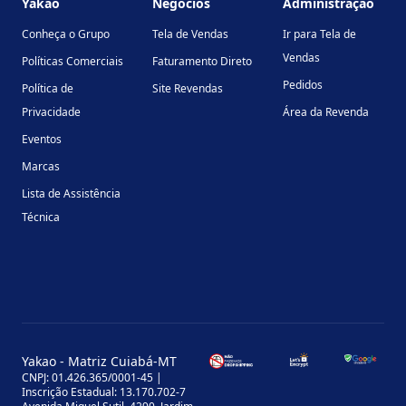
Yakao
Negócios
Administração
Conheça o Grupo
Tela de Vendas
Ir para Tela de
Vendas
Políticas Comerciais
Faturamento Direto
Pedidos
Política de
Site Revendas
Privacidade
Área da Revenda
Eventos
Marcas
Lista de Assistência
Técnica
Yakao - Matriz Cuiabá-MT
CNPJ: 01.426.365/0001-45 |
Inscrição Estadual: 13.170.702-7