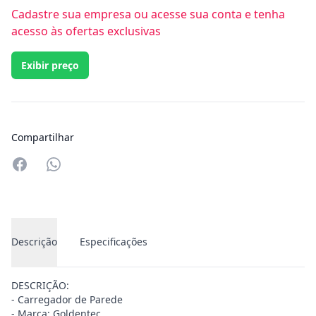
Cadastre sua empresa ou acesse sua conta e tenha
acesso às ofertas exclusivas
Exibir preço
Compartilhar
Compartilhar no Whatsapp
Descrição
Especificações
DESCRIÇÃO:
- Carregador de Parede
- Marca: Goldentec