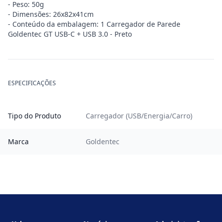
- Peso: 50g
- Dimensões: 26x82x41cm
- Conteúdo da embalagem: 1 Carregador de Parede
Goldentec GT USB-C + USB 3.0 - Preto
ESPECIFICAÇÕES
Tipo do Produto
Carregador (USB/Energia/Carro)
Marca
Goldentec
Footer