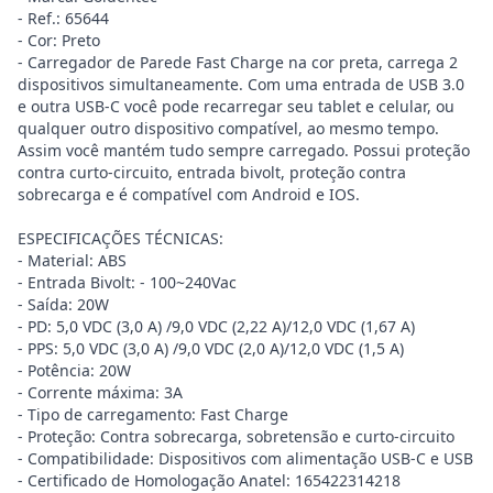
- Ref.: 65644
- Cor: Preto
- Carregador de Parede Fast Charge na cor preta, carrega 2
dispositivos simultaneamente. Com uma entrada de USB 3.0
e outra USB-C você pode recarregar seu tablet e celular, ou
qualquer outro dispositivo compatível, ao mesmo tempo.
Assim você mantém tudo sempre carregado. Possui proteção
contra curto-circuito, entrada bivolt, proteção contra
sobrecarga e é compatível com Android e IOS.
ESPECIFICAÇÕES TÉCNICAS:
- Material: ABS
- Entrada Bivolt: - 100~240Vac
- Saída: 20W
- PD: 5,0 VDC (3,0 A) /9,0 VDC (2,22 A)/12,0 VDC (1,67 A)
- PPS: 5,0 VDC (3,0 A) /9,0 VDC (2,0 A)/12,0 VDC (1,5 A)
- Potência: 20W
- Corrente máxima: 3A
- Tipo de carregamento: Fast Charge
- Proteção: Contra sobrecarga, sobretensão e curto-circuito
- Compatibilidade: Dispositivos com alimentação USB-C e USB
- Certificado de Homologação Anatel: 165422314218