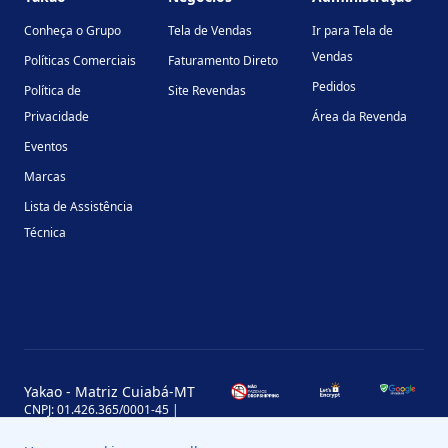
Conheça o Grupo
Tela de Vendas
Ir para Tela de
Vendas
Políticas Comerciais
Faturamento Direto
Pedidos
Política de
Site Revendas
Privacidade
Área da Revenda
Eventos
Marcas
Lista de Assistência
Técnica
Yakao - Matriz Cuiabá-MT
CNPJ: 01.426.365/0001-45 |
Inscrição Estadual: 13.170.702-7
Avenida Miguel Sutil, 4290, Jardim