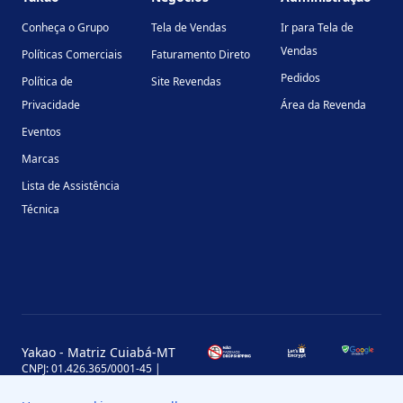
Conheça o Grupo
Tela de Vendas
Ir para Tela de
Vendas
Políticas Comerciais
Faturamento Direto
Pedidos
Política de
Site Revendas
Privacidade
Área da Revenda
Eventos
Marcas
Lista de Assistência
Técnica
Yakao - Matriz Cuiabá-MT
CNPJ: 01.426.365/0001-45 |
Inscrição Estadual: 13.170.702-7
Avenida Miguel Sutil, 4290, Jardim