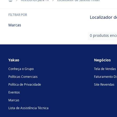
FILTRAR POR
Localizador de
Marcas
0 produtos enc
Footer
Yakao
Negócios
Conheça o Grupo
Tela de Vendas
Políticas Comerciais
Faturamento Di
Política de Privacidade
Site Revendas
Eventos
Marcas
Lista de Assistência Técnica