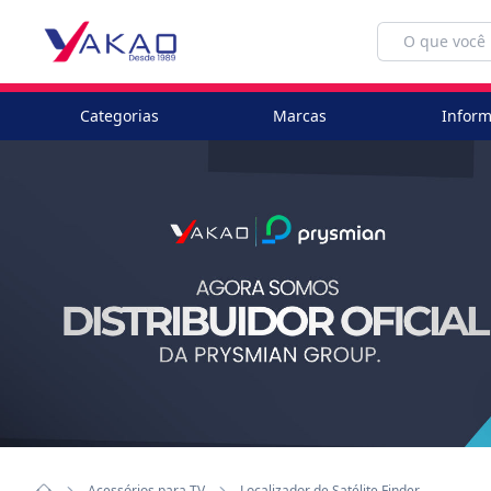
Categorias
Marcas
Inform
Acessórios para TV
Localizador de Satélite Finder