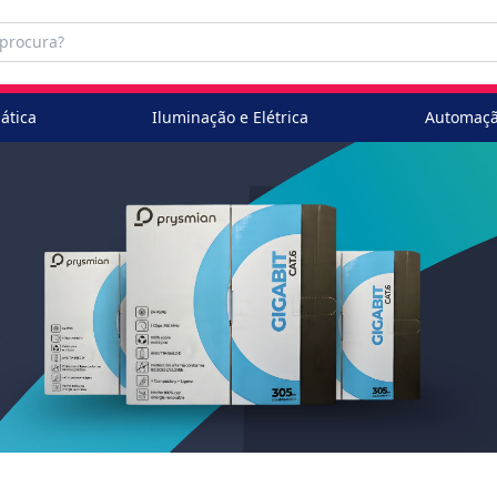
ática
Iluminação e Elétrica
Automaçã