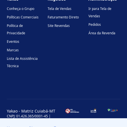
Conheça o Grupo
Tela de Vendas
Ir para Tela de
Vendas
Políticas Comerciais
Faturamento Direto
Pedidos
Política de
Site Revendas
Privacidade
Área da Revenda
Eventos
Marcas
Lista de Assistência
Técnica
Yakao - Matriz Cuiabá-MT
CNPJ: 01.426.365/0001-45 |
Inscrição Estadual: 13.170.702-7
Avenida Miguel Sutil, 4290, Jardim