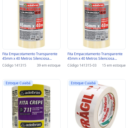
Fita Empacotamento Transparente
Fita Empacotamento Transparente
45mm x 40 Metros Silenciosa
45mm x 40 Metros Silenciosa
Adelbras - Pacote com 4 Unidades -
Adelbras - Pacote com 4 Unidades -
Código 141315
39 em estoque
Código 141315-03
15 em estoque
832000000 - 832000000
832000000-SINOP-03 - 832000000
Estoque Cuiabá
Estoque Cuiabá