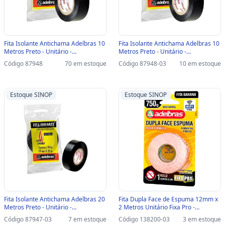
Fita Isolante Antichama Adelbras 10
Fita Isolante Antichama Adelbras 10
Metros Preto - Unitário -
Metros Preto - Unitário -
0803060008 - 0803060008
0803060008-SINOP-03 -
Código 87948
70 em estoque
Código 87948-03
10 em estoque
0803060008
Estoque SINOP
Estoque SINOP
Fita Isolante Antichama Adelbras 20
Fita Dupla Face de Espuma 12mm x
Metros Preto - Unitário -
2 Metros Unitário Fixa Pro -
0803060009-SINOP-03 -
Adelbras - 816000001-SINOP-03 -
Código 87947-03
7 em estoque
Código 138200-03
3 em estoque
0803060009
816000001