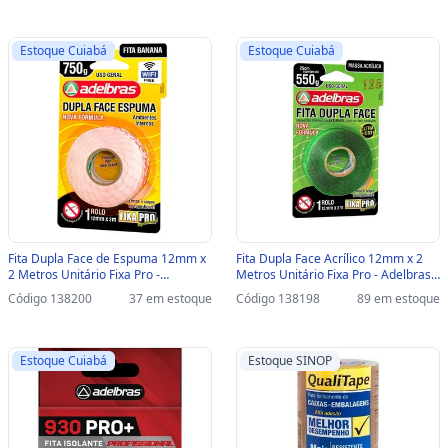
Estoque Cuiabá
Estoque Cuiabá
Fita Dupla Face de Espuma 12mm x
Fita Dupla Face Acrílico 12mm x 2
2 Metros Unitário Fixa Pro -
Metros Unitário Fixa Pro - Adelbras -
Adelbras - 816000001 - 816000001
8150000030 - 8150000030
Código 138200
37 em estoque
Código 138198
89 em estoque
Estoque Cuiabá
Estoque SINOP