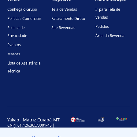
Conheça o Grupo
Tela de Vendas
Ir para Tela de
Vendas
Políticas Comerciais
Faturamento Direto
Pedidos
Política de
Site Revendas
Privacidade
Área da Revenda
Eventos
Marcas
Lista de Assistência
Técnica
Yakao - Matriz Cuiabá-MT
CNPJ: 01.426.365/0001-45 |
Inscrição Estadual: 13.170.702-7
Avenida Miguel Sutil, 4290, Jardim