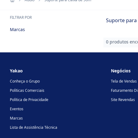
FILTRAR POR
Suporte para
Marcas
0 produtos enc
Footer
Yakao
Negócios
Conheça o Grupo
Tela de Vendas
Políticas Comerciais
Faturamento Di
Política de Privacidade
Site Revendas
Eventos
Marcas
Lista de Assistência Técnica