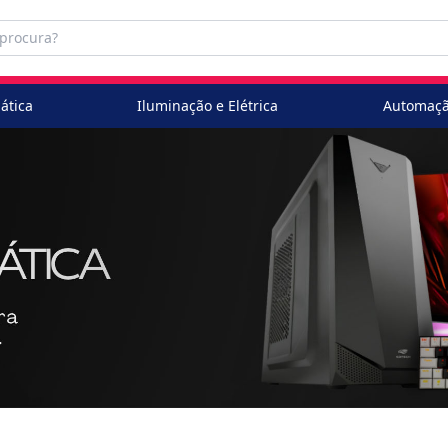
ática
Iluminação e Elétrica
Automaçã