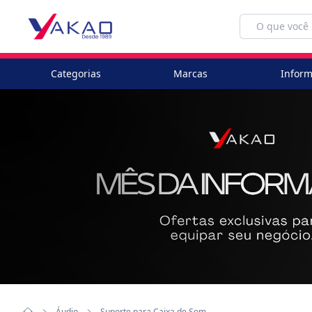
Categorias
Marcas
Inform
Áudio
Suporte para Caixa de Som