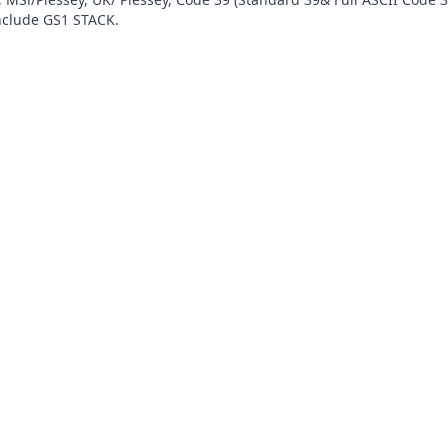
nclude GS1 STACK.