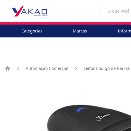
Categorias
Marcas
Inform
Automação Comercial
Leitor Código de Barras
Home