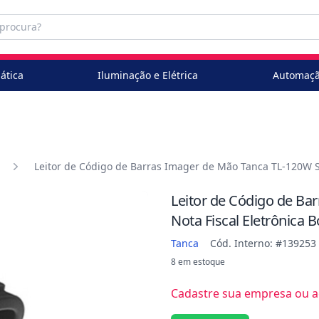
ática
Iluminação e Elétrica
Automaçã
Leitor de Código de Barras Imager de Mão Tanca TL-120W Sem
Leitor de Código de Ba
Nota Fiscal Eletrônica 
Tanca
Cód. Interno: #139253
8 em estoque
Cadastre sua empresa ou ac