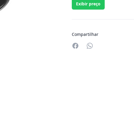
Exibir preço
Compartilhar
Compartilhar no W