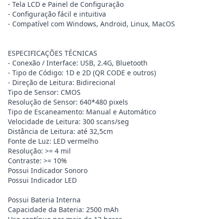
- Tela LCD e Painel de Configuração
- Configuração fácil e intuitiva
- Compatível com Windows, Android, Linux, MacOS
ESPECIFICAÇÕES TÉCNICAS
- Conexão / Interface: USB, 2.4G, Bluetooth
- Tipo de Código: 1D e 2D (QR CODE e outros)
- Direção de Leitura: Bidirecional
Tipo de Sensor: CMOS
Resolução de Sensor: 640*480 pixels
Tipo de Escaneamento: Manual e Automático
Velocidade de Leitura: 300 scans/seg
Distância de Leitura: até 32,5cm
Fonte de Luz: LED vermelho
Resolução: >= 4 mil
Contraste: >= 10%
Possui Indicador Sonoro
Possui Indicador LED
Possui Bateria Interna
Capacidade da Bateria: 2500 mAh