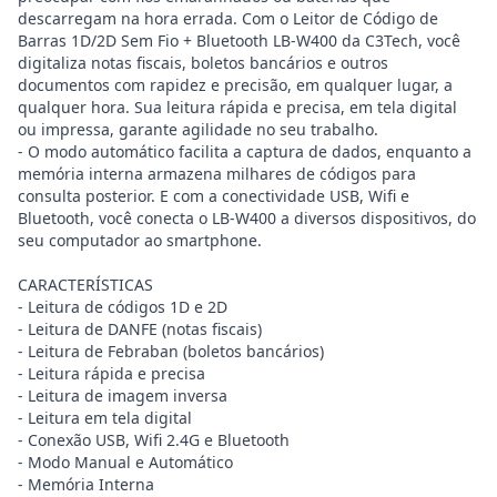
descarregam na hora errada. Com o Leitor de Código de
Barras 1D/2D Sem Fio + Bluetooth LB-W400 da C3Tech, você
digitaliza notas fiscais, boletos bancários e outros
documentos com rapidez e precisão, em qualquer lugar, a
qualquer hora. Sua leitura rápida e precisa, em tela digital
ou impressa, garante agilidade no seu trabalho.
- O modo automático facilita a captura de dados, enquanto a
memória interna armazena milhares de códigos para
consulta posterior. E com a conectividade USB, Wifi e
Bluetooth, você conecta o LB-W400 a diversos dispositivos, do
seu computador ao smartphone.
CARACTERÍSTICAS
- Leitura de códigos 1D e 2D
- Leitura de DANFE (notas fiscais)
- Leitura de Febraban (boletos bancários)
- Leitura rápida e precisa
- Leitura de imagem inversa
- Leitura em tela digital
- Conexão USB, Wifi 2.4G e Bluetooth
- Modo Manual e Automático
- Memória Interna