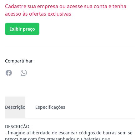
Cadastre sua empresa ou acesse sua conta e tenha
acesso às ofertas exclusivas
Exibir preço
Compartilhar
Compartilhar no Whatsapp
Descrição
Especificações
DESCRIÇÃO:
- Imagine a liberdade de escanear códigos de barras sem se
preocupar com fios emaranhados ou baterias que