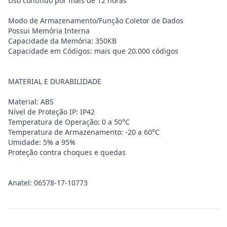
Uso contínuo por mais de 12 horas
Modo de Armazenamento/Função Coletor de Dados
Possui Memória Interna
Capacidade da Memória: 350KB
Capacidade em Códigos: mais que 20.000 códigos
MATERIAL E DURABILIDADE
Material: ABS
Nível de Proteção IP: IP42
Temperatura de Operação: 0 a 50°C
Temperatura de Armazenamento: -20 a 60°C
Umidade: 5% a 95%
Proteção contra choques e quedas
Anatel: 06578-17-10773