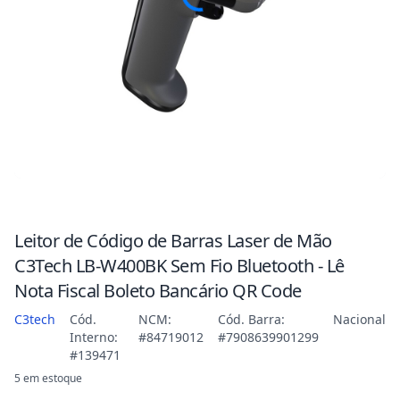
Leitor de Código de Barras Laser de Mão
C3Tech LB-W400BK Sem Fio Bluetooth - Lê
Nota Fiscal Boleto Bancário QR Code
C3tech
Cód.
NCM:
Cód. Barra:
Nacional
Interno:
#84719012
#7908639901299
#139471
5 em estoque