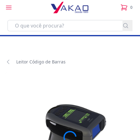
0
itens no
Leitor Código de Barras