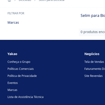
FILTRAR POR
Selim para Bic
Marcas
0 produtos enc
Footer
Yakao
Negócios
Conheça o Grupo
Tela de Vendas
Políticas Comerciais
Faturamento Di
Política de Privacidade
Site Revendas
Eventos
Marcas
Lista de Assistência Técnica