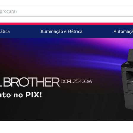
ática
Iluminação e Elétrica
Automaçã