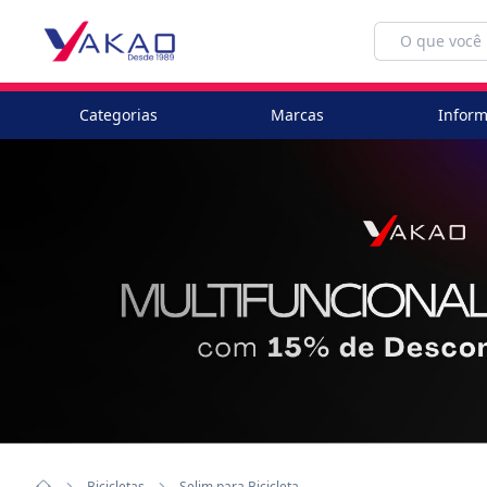
Categorias
Marcas
Inform
Bicicletas
Selim para Bicicleta