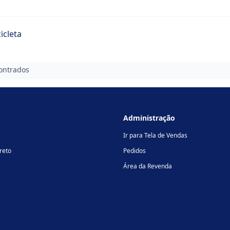
icleta
ontrados
Administração
Ir para Tela de Vendas
reto
Pedidos
Área da Revenda