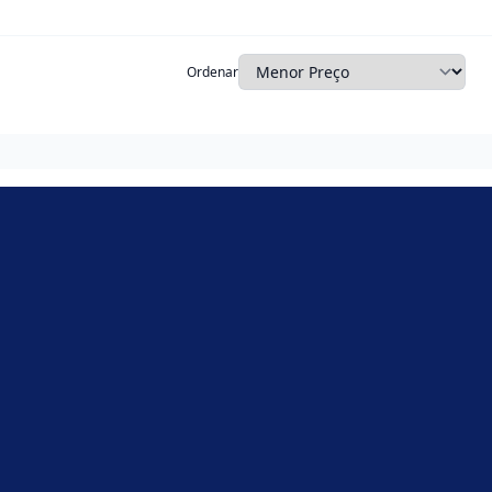
Ordenar