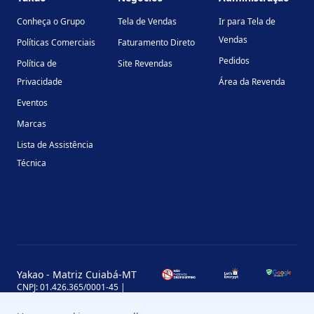
Conheça o Grupo
Tela de Vendas
Ir para Tela de
Vendas
Políticas Comerciais
Faturamento Direto
Pedidos
Política de
Site Revendas
Privacidade
Área da Revenda
Eventos
Marcas
Lista de Assistência
Técnica
Yakao - Matriz Cuiabá-MT
CNPJ: 01.426.365/0001-45 |
Inscrição Estadual: 13.170.702-7
Avenida Miguel Sutil, 4290, Jardim