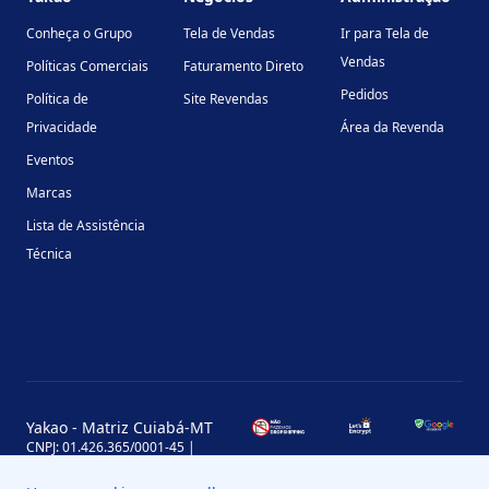
Conheça o Grupo
Tela de Vendas
Ir para Tela de
Vendas
Políticas Comerciais
Faturamento Direto
Pedidos
Política de
Site Revendas
Privacidade
Área da Revenda
Eventos
Marcas
Lista de Assistência
Técnica
Yakao - Matriz Cuiabá-MT
CNPJ: 01.426.365/0001-45 |
Inscrição Estadual: 13.170.702-7
Avenida Miguel Sutil, 4290, Jardim