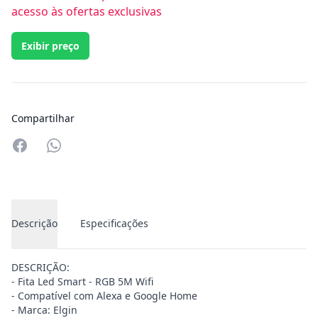
acesso às ofertas exclusivas
Exibir preço
Compartilhar
Compartilhar no Whatsapp
Descrição
Especificações
DESCRIÇÃO:
- Fita Led Smart - RGB 5M Wifi
- Compatível com Alexa e Google Home
- Marca: Elgin