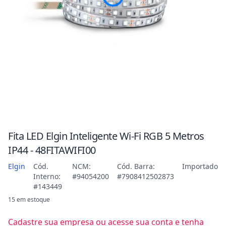
Fita LED Elgin Inteligente Wi-Fi RGB 5 Metros
IP44 - 48FITAWIFI00
Elgin
Cód.
NCM:
Cód. Barra:
Importado
Interno:
#94054200
#7908412502873
#143449
15 em estoque
Cadastre sua empresa ou acesse sua conta e tenha