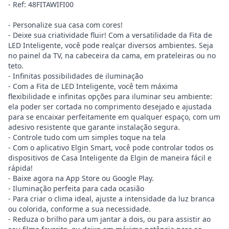
- Ref: 48FITAWIFI00
- Personalize sua casa com cores!
- Deixe sua criatividade fluir! Com a versatilidade da Fita de
LED Inteligente, você pode realçar diversos ambientes. Seja
no painel da TV, na cabeceira da cama, em prateleiras ou no
teto.
- Infinitas possibilidades de iluminação
- Com a Fita de LED Inteligente, você tem máxima
flexibilidade e infinitas opções para iluminar seu ambiente:
ela poder ser cortada no comprimento desejado e ajustada
para se encaixar perfeitamente em qualquer espaço, com um
adesivo resistente que garante instalação segura.
- Controle tudo com um simples toque na tela
- Com o aplicativo Elgin Smart, você pode controlar todos os
dispositivos de Casa Inteligente da Elgin de maneira fácil e
rápida!
- Baixe agora na App Store ou Google Play.
- Iluminação perfeita para cada ocasião
- Para criar o clima ideal, ajuste a intensidade da luz branca
ou colorida, conforme a sua necessidade.
- Reduza o brilho para um jantar a dois, ou para assistir ao