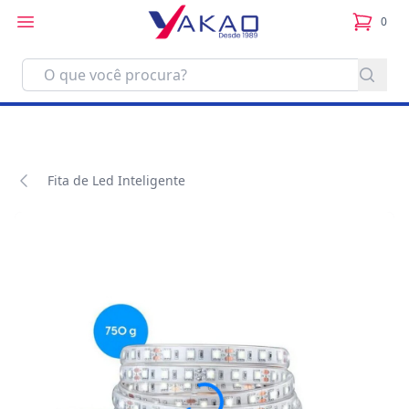
0
itens no
Fita de Led Inteligente