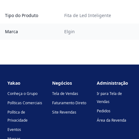
Tipo do Produto
Fita de Led Inteligente
Marca
Elgin
Footer
Yakao
Negócios
Administração
Conheça o Grupo
Tela de Vendas
Ir para Tela de
Vendas
Políticas Comerciais
Faturamento Direto
Pedidos
Política de
Site Revendas
Privacidade
Área da Revenda
Eventos
Marcas