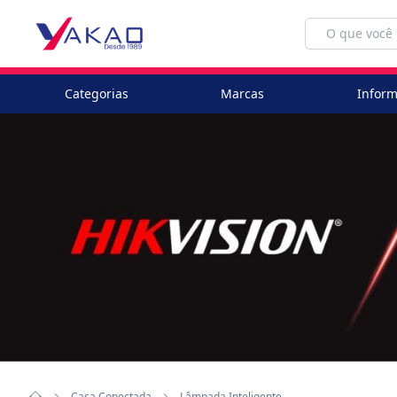
Categorias
Marcas
Inform
Casa Conectada
Lâmpada Inteligente