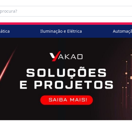
ática
Iluminação e Elétrica
Automaçã