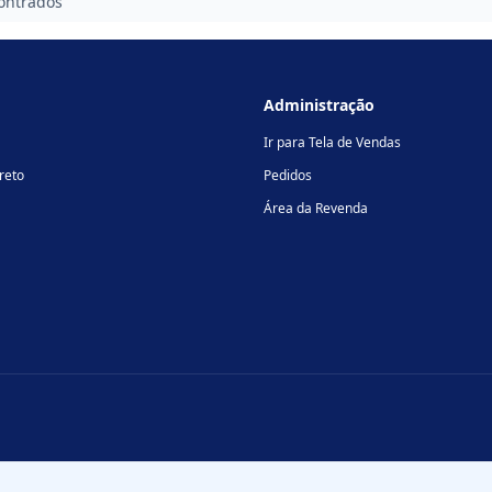
ontrados
Administração
Ir para Tela de Vendas
reto
Pedidos
Área da Revenda