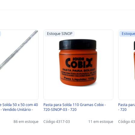
Estoque SINOP
Estoque
e Solda 50 x 50 com 40
Pasta para Solda 110 Gramas Cobix -
Pasta par
- Vendido Unitário -
720-SINOP-03 - 720
- 720
86 em estoque
Código 4317-03
11 em estoque
Código 4