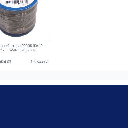
anho Carretel 500GR 60x40
 - 116-SINOP-03 - 116
9626-03
Indisponível