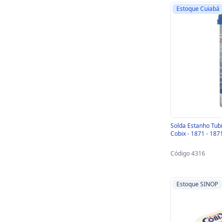
Estoque Cuiabá
Solda Estanho Tu
Cobix - 1871 - 187
Código 4316
Estoque SINOP