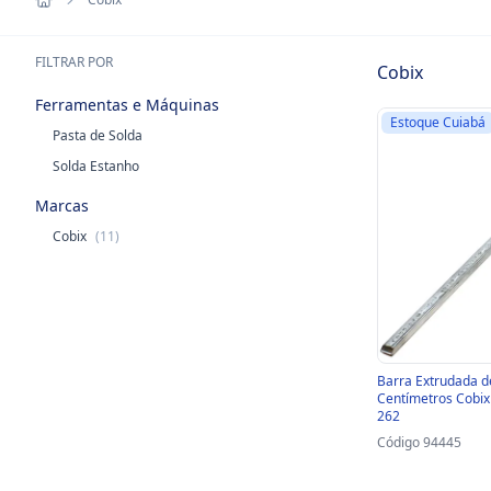
FILTRAR POR
Cobix
Ferramentas e Máquinas
Estoque Cuiabá
Pasta de Solda
Solda Estanho
Marcas
Cobix
(11)
Barra Extrudada d
Centímetros Cobix 
262
Código 94445