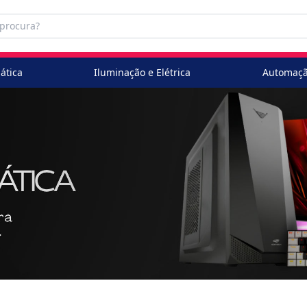
ática
Iluminação e Elétrica
Automaçã