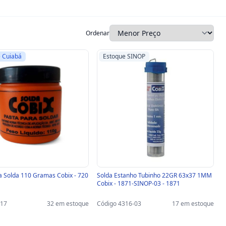
Ordenar
 Cuiabá
Estoque SINOP
a Solda 110 Gramas Cobix - 720
Solda Estanho Tubinho 22GR 63x37 1MM
Cobix - 1871-SINOP-03 - 1871
317
32 em estoque
Código 4316-03
17 em estoque