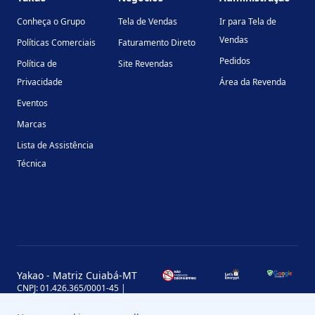
Conheça o Grupo
Tela de Vendas
Ir para Tela de
Vendas
Políticas Comerciais
Faturamento Direto
Pedidos
Política de
Site Revendas
Privacidade
Área da Revenda
Eventos
Marcas
Lista de Assistência
Técnica
Yakao - Matriz Cuiabá-MT
CNPJ: 01.426.365/0001-45 |
Inscrição Estadual: 13.170.702-7
Avenida Miguel Sutil, 4290, Jardim