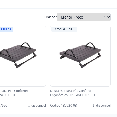
Ordenar
 Cuiabá
Estoque SINOP
para Pés Confortec
Descanso para Pés Confortec
o - 01 - 01
Ergonômico - 01-SINOP-03 - 01
37920
Indisponível
Código 137920-03
Indisponível