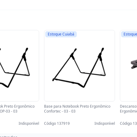
Estoque Cuiabá
Estoque
ok Preto Ergonômico
Base para Notebook Preto Ergonômico
Descanso 
OP-03 - 03
Confortec - 03 - 03
Ergonômic
Indisponível
Código 137919
Indisponível
Código 1