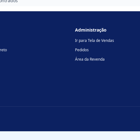
ontrados
Administração
Ir para Tela de Vendas
reto
Pedidos
Área da Revenda