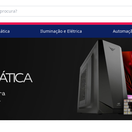
ática
Iluminação e Elétrica
Automaçã