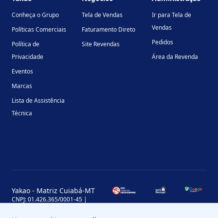
Conheça o Grupo
Tela de Vendas
Ir para Tela de
Vendas
Políticas Comerciais
Faturamento Direto
Pedidos
Política de
Site Revendas
Privacidade
Área da Revenda
Eventos
Marcas
Lista de Assistência
Técnica
Yakao - Matriz Cuiabá-MT
CNPJ: 01.426.365/0001-45 |
Inscrição Estadual: 13.170.702-7
Avenida Miguel Sutil, 4290, Jardim