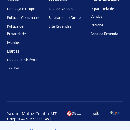
Conheça o Grupo
Tela de Vendas
Ir para Tela de
Vendas
Políticas Comerciais
Faturamento Direto
Pedidos
Política de
Site Revendas
Privacidade
Área da Revenda
Eventos
Marcas
Lista de Assistência
Técnica
Yakao - Matriz Cuiabá-MT
CNPJ: 01.426.365/0001-45 |
Inscrição Estadual: 13.170.702-7
Avenida Miguel Sutil, 4290, Jardim