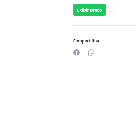
Exibir preço
Compartilhar
Compartilhar no W