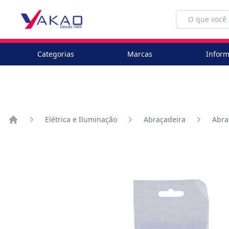
Categorias
Marcas
Inform
Elétrica e Iluminação
Abraçadeira
Abra
Home