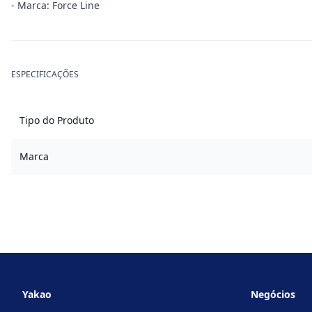
- Marca: Force Line
ESPECIFICAÇÕES
Tipo do Produto
Marca
Footer
Yakao
Negócios