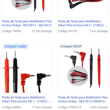
Ponta de Teste para Multímetro Pino
Ponta de Teste para Multímetro
Grosso Kokay - 063-9512 - 063-9512
Hikari Pino Grosso HK-3 - 21N022 -
21N022
Código 74909
31 em estoque
Código 34129
7 em estoque
Estoque Cuiabá
Estoque SINOP
Ponta de Teste para Multímetro
Ponta de Teste para Multímetro Pino
Hikari Pino Grosso HK-1 - 21N021 -
Grosso Kokay - 063-9512-SINOP-03 -
HK-1 - 21N021
063-9512
Código 34062
17 em estoque
Código 74909-03
1 em estoque