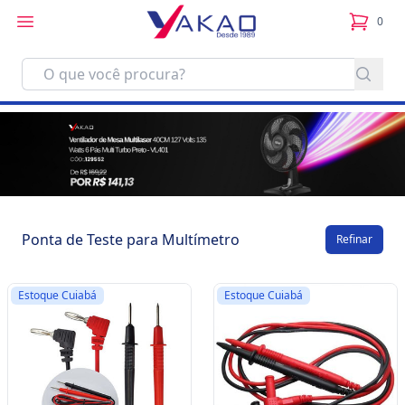
0
itens no
Ponta de Teste para Multímetro
Refinar
Estoque Cuiabá
Estoque Cuiabá