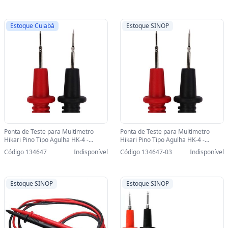
Estoque Cuiabá
Estoque SINOP
Ponta de Teste para Multímetro
Ponta de Teste para Multímetro
Hikari Pino Tipo Agulha HK-4 -
Hikari Pino Tipo Agulha HK-4 -
21N035 - 21N035
21N035-SINOP-03 - 21N035
Código 134647
Indisponível
Código 134647-03
Indisponível
Estoque SINOP
Estoque SINOP