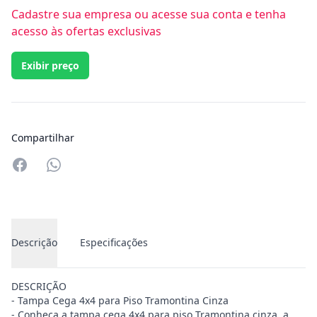
Cadastre sua empresa ou acesse sua conta e tenha
acesso às ofertas exclusivas
Exibir preço
Compartilhar
Compartilhar no Whatsapp
Descrição
Especificações
DESCRIÇÃO
- Tampa Cega 4x4 para Piso Tramontina Cinza
- Conheça a tampa cega 4x4 para piso Tramontina cinza, a