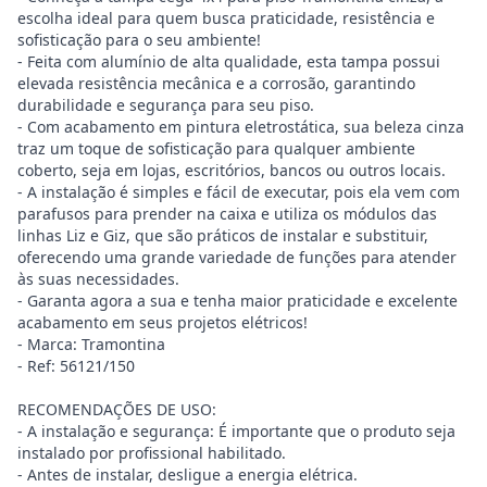
escolha ideal para quem busca praticidade, resistência e
sofisticação para o seu ambiente!
- Feita com alumínio de alta qualidade, esta tampa possui
elevada resistência mecânica e a corrosão, garantindo
durabilidade e segurança para seu piso.
- Com acabamento em pintura eletrostática, sua beleza cinza
traz um toque de sofisticação para qualquer ambiente
coberto, seja em lojas, escritórios, bancos ou outros locais.
- A instalação é simples e fácil de executar, pois ela vem com
parafusos para prender na caixa e utiliza os módulos das
linhas Liz e Giz, que são práticos de instalar e substituir,
oferecendo uma grande variedade de funções para atender
às suas necessidades.
- Garanta agora a sua e tenha maior praticidade e excelente
acabamento em seus projetos elétricos!
- Marca: Tramontina
- Ref: 56121/150
RECOMENDAÇÕES DE USO:
- A instalação e segurança: É importante que o produto seja
instalado por profissional habilitado.
- Antes de instalar, desligue a energia elétrica.