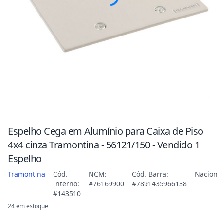
Espelho Cega em Alumínio para Caixa de Piso
4x4 cinza Tramontina - 56121/150 - Vendido 1
Espelho
Tramontina
Cód.
NCM:
Cód. Barra:
Nacion
Interno:
#76169900
#7891435966138
#143510
24 em estoque