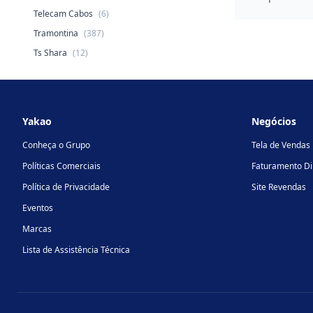
Telecam Cabos
(6)
Tramontina
(387)
Ts Shara
(12)
Footer
Yakao
Negócios
Conheça o Grupo
Tela de Vendas
Políticas Comerciais
Faturamento Di
Política de Privacidade
Site Revendas
Eventos
Marcas
Lista de Assistência Técnica