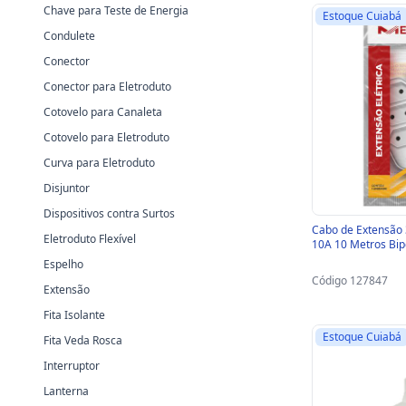
Chave para Teste de Energia
Estoque Cuiabá
Condulete
Conector
Conector para Eletroduto
Cotovelo para Canaleta
Cotovelo para Eletroduto
Curva para Eletroduto
Disjuntor
Dispositivos contra Surtos
Cabo de Extensão
Eletroduto Flexível
10A 10 Metros Bipo
Espelho
Código 127847
Extensão
Fita Isolante
Estoque Cuiabá
Fita Veda Rosca
Interruptor
Lanterna