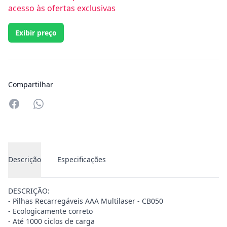
acesso às ofertas exclusivas
Exibir preço
Compartilhar
Compartilhar no Whatsapp
Descrição
Especificações
DESCRIÇÃO:
- Pilhas Recarregáveis AAA Multilaser - CB050
- Ecologicamente correto
- Até 1000 ciclos de carga