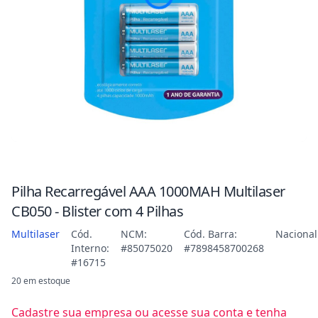
Pilha Recarregável AAA 1000MAH Multilaser
CB050 - Blister com 4 Pilhas
Multilaser
Cód.
NCM:
Cód. Barra:
Nacional
Interno:
#85075020
#7898458700268
#16715
20 em estoque
Cadastre sua empresa ou acesse sua conta e tenha