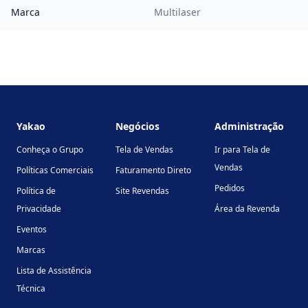
Marca
Multilaser
Footer
Yakao
Negócios
Administração
Conheça o Grupo
Tela de Vendas
Ir para Tela de
Vendas
Políticas Comerciais
Faturamento Direto
Pedidos
Política de
Site Revendas
Privacidade
Área da Revenda
Eventos
Marcas
Lista de Assistência
Técnica