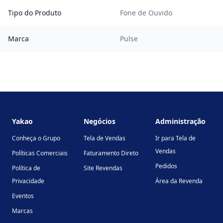
Tipo do Produto
Fone de Ouvido
Marca
Pulse
Footer
Yakao
Negócios
Administração
Conheça o Grupo
Tela de Vendas
Ir para Tela de
Vendas
Políticas Comerciais
Faturamento Direto
Pedidos
Política de
Site Revendas
Privacidade
Área da Revenda
Eventos
Marcas