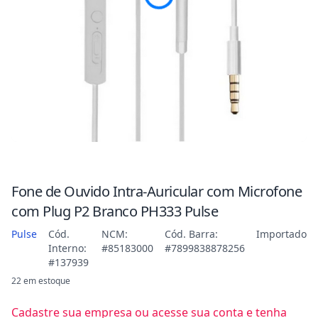
Fone de Ouvido Intra-Auricular com Microfone
com Plug P2 Branco PH333 Pulse
Pulse
Cód.
NCM:
Cód. Barra:
Importado
Interno:
#85183000
#7899838878256
#137939
22 em estoque
Cadastre sua empresa ou acesse sua conta e tenha