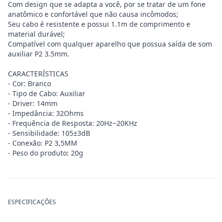
Com design que se adapta a você, por se tratar de um fone
anatômico e confortável que não causa incômodos;
Seu cabo é resistente e possui 1.1m de comprimento e
material durável;
Compatível com qualquer aparelho que possua saída de som
auxiliar P2 3.5mm.
CARACTERÍSTICAS
- Cor: Branco
- Tipo de Cabo: Auxiliar
- Driver: 14mm
- Impedância: 32Ohms
- Frequência de Resposta: 20Hz~20KHz
- Sensibilidade: 105±3dB
- Conexão: P2 3,5MM
- Peso do produto: 20g
ESPECIFICAÇÕES