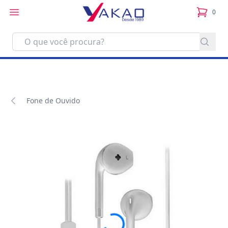
0
itens no
Fone de Ouvido