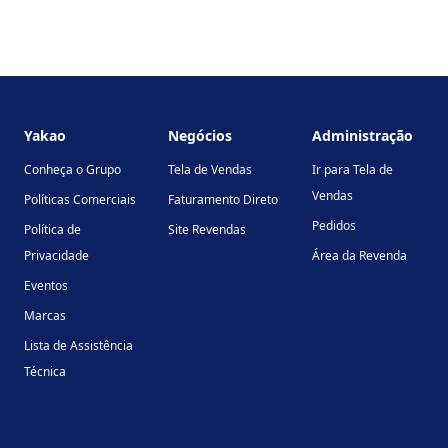
Footer
Yakao
Negócios
Administração
Conheça o Grupo
Tela de Vendas
Ir para Tela de
Vendas
Políticas Comerciais
Faturamento Direto
Pedidos
Política de
Site Revendas
Privacidade
Área da Revenda
Eventos
Marcas
Lista de Assistência
Técnica