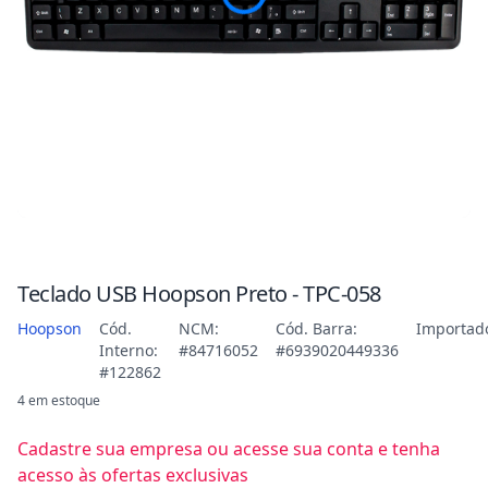
Teclado USB Hoopson Preto - TPC-058
Hoopson
Cód.
NCM:
Cód. Barra:
Importad
Interno:
#84716052
#6939020449336
#122862
4 em estoque
Cadastre sua empresa ou acesse sua conta e tenha
acesso às ofertas exclusivas