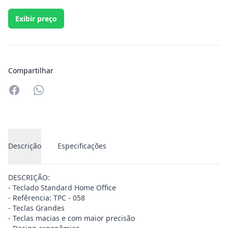
Exibir preço
Compartilhar
Compartilhar no Whatsapp
Descrição
Especificações
DESCRIÇÃO:
- Teclado Standard Home Office
- Refêrencia: TPC - 058
- Teclas Grandes
- Teclas macias e com maior precisão