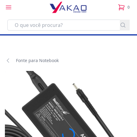
0
itens no
Fonte para Notebook