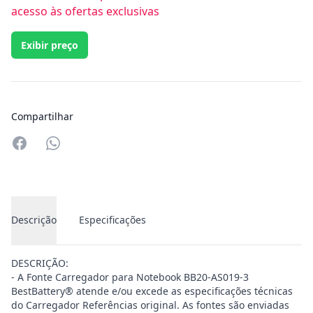
acesso às ofertas exclusivas
Exibir preço
Compartilhar
Compartilhar no Whatsapp
Descrição
Especificações
DESCRIÇÃO:
- A Fonte Carregador para Notebook BB20-AS019-3
BestBattery® atende e/ou excede as especificações técnicas
do Carregador Referências original. As fontes são enviadas