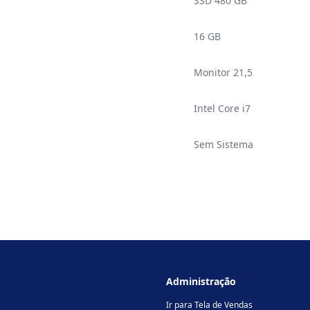
SSD 480 GB
16 GB
Monitor 21,5
Intel Core i7
Sem Sistema
Administração
Ir para Tela de Vendas