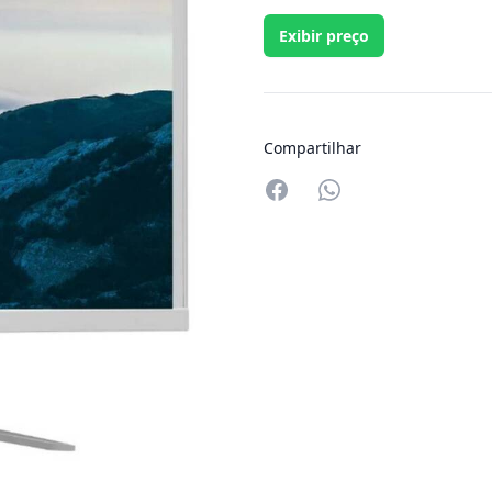
Exibir preço
Compartilhar
Compartilhar no W