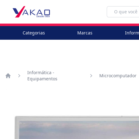
Categorias
Marcas
Inform
Informática -
Microcomputador
Equipamentos
Home