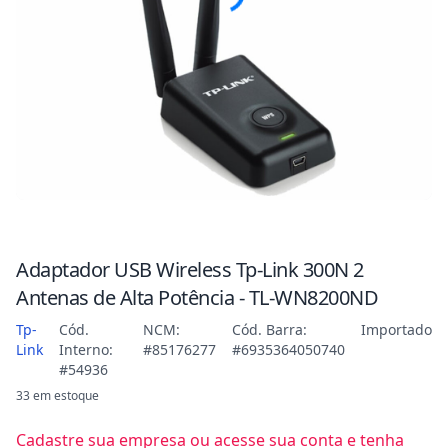
Adaptador USB Wireless Tp-Link 300N 2
Antenas de Alta Potência - TL-WN8200ND
Tp-
Cód.
NCM:
Cód. Barra:
Importado
Link
Interno:
#85176277
#6935364050740
#54936
33 em estoque
Cadastre sua empresa ou acesse sua conta e tenha