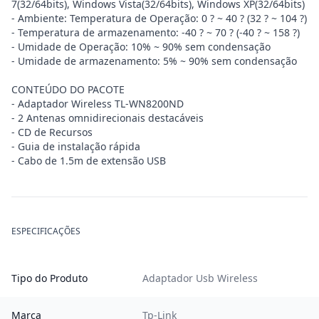
7(32/64bits), Windows Vista(32/64bits), Windows XP(32/64bits)
- Ambiente: Temperatura de Operação: 0 ? ~ 40 ? (32 ? ~ 104 ?)
- Temperatura de armazenamento: -40 ? ~ 70 ? (-40 ? ~ 158 ?)
- Umidade de Operação: 10% ~ 90% sem condensação
- Umidade de armazenamento: 5% ~ 90% sem condensação
CONTEÚDO DO PACOTE
- Adaptador Wireless TL-WN8200ND
- 2 Antenas omnidirecionais destacáveis
- CD de Recursos
- Guia de instalação rápida
- Cabo de 1.5m de extensão USB
ESPECIFICAÇÕES
Tipo do Produto
Adaptador Usb Wireless
Marca
Tp-Link