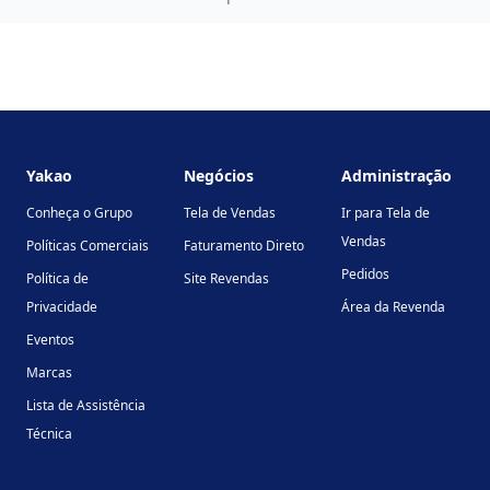
Footer
Yakao
Negócios
Administração
Conheça o Grupo
Tela de Vendas
Ir para Tela de
Vendas
Políticas Comerciais
Faturamento Direto
Pedidos
Política de
Site Revendas
Privacidade
Área da Revenda
Eventos
Marcas
Lista de Assistência
Técnica