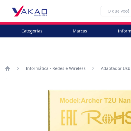
Categorias
Marcas
Inform
Informática - Redes e Wireless
Adaptador Usb
Home