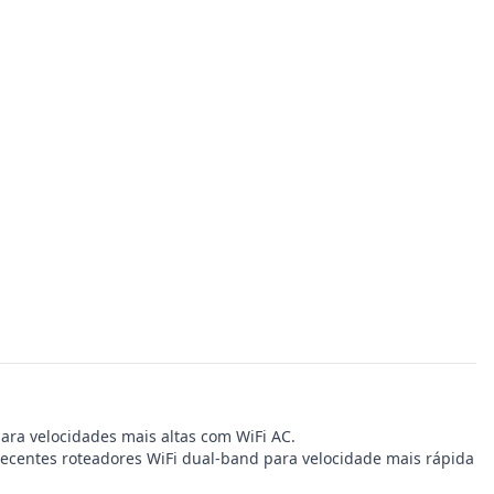
a velocidades mais altas com WiFi AC.
 recentes roteadores WiFi dual-band para velocidade mais rápida