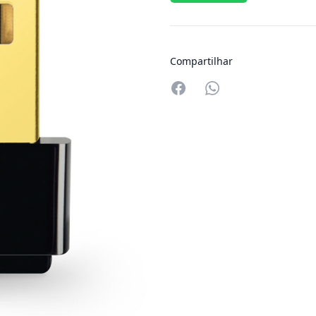
Compartilhar
Compartilhar no W