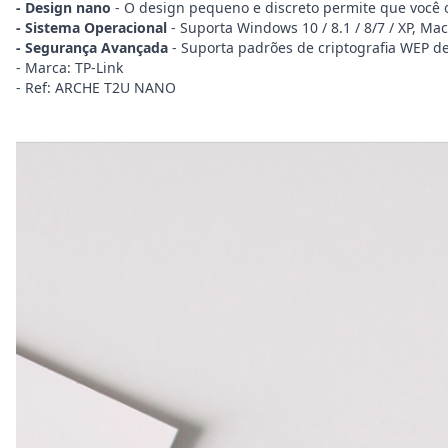
- Design nano
- O design pequeno e discreto permite que você o
- Sistema Operacional
- Suporta Windows 10 / 8.1 / 8/7 / XP, Ma
- Segurança Avançada
- Suporta padrões de criptografia WEP d
- Marca: TP-Link
- Ref: ARCHE T2U NANO