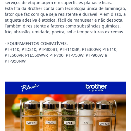
serviços de etiquetagem em superfícies planas e lisas.
Esta fita da Brother conta com tecnologia única de laminação,
fator que faz com que seja resistente e durável. Além disso, a
etiqueta adesiva é atóxica, fácil de manusear e não desbota.
Também é resistente a fatores como substâncias químicas,
frio, abrasão, umidade, poeira, sol e temperaturas extremas.
- EQUIPAMENTOS COMPATÍVEIS:
PTH110, PTD210, PTP300BT, PTH110BK, PTE300VP, PTE110,
PTE500VP, PTE550WVP, PTP700, PTP750W, PTP900W e
PTP950NW