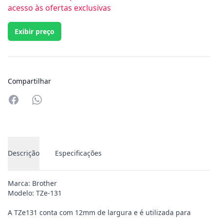
acesso às ofertas exclusivas
Exibir preço
Compartilhar
Compartilhar no Whatsapp
Descrição
Especificações
Marca: Brother
Modelo: TZe-131
A TZe131 conta com 12mm de largura e é utilizada para