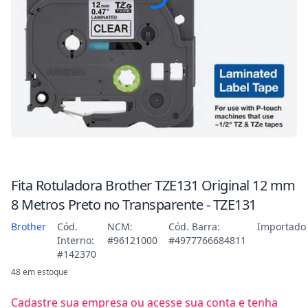
Fita Rotuladora Brother TZE131 Original 12 mm
8 Metros Preto no Transparente - TZE131
Brother
Cód.
NCM:
Cód. Barra:
Importado
Interno:
#96121000
#4977766684811
#142370
48 em estoque
Cadastre sua empresa ou acesse sua conta e tenha