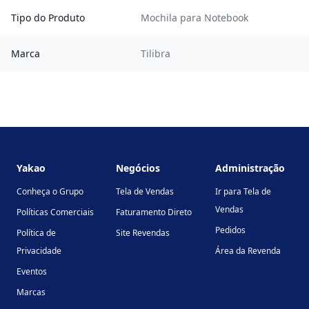
Tipo do Produto
Mochila para Notebook
Marca
Tilibra
Footer
Yakao
Negócios
Administração
Conheça o Grupo
Tela de Vendas
Ir para Tela de
Vendas
Políticas Comerciais
Faturamento Direto
Pedidos
Política de
Site Revendas
Privacidade
Área da Revenda
Eventos
Marcas