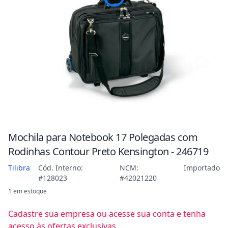
Mochila para Notebook 17 Polegadas com
Rodinhas Contour Preto Kensington - 246719
Tilibra
Cód. Interno:
NCM:
Importado
#128023
#42021220
1 em estoque
Cadastre sua empresa ou acesse sua conta e tenha
acesso às ofertas exclusivas